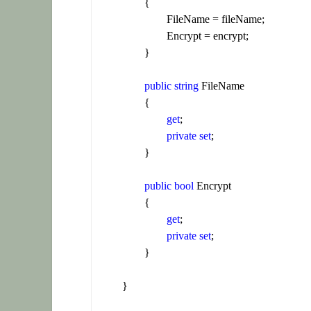
		{

			FileName = fileName;

			Encrypt = encrypt;

		}

public
string
 FileName

		{

get
;

private
set
;

		}

public
bool
 Encrypt

		{

get
;

private
set
;

		}

	}
