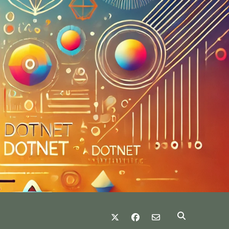
twitter
facebook
email-form