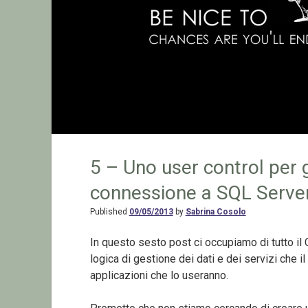
5 – Uno user control per ge
connessione a SQL Serve
Published
09/05/2013
by
Sabrina Cosolo
In questo sesto post ci occupiamo di tutto il
logica di gestione dei dati e dei servizi che i
applicazioni che lo useranno.