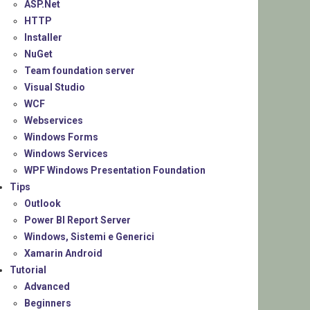
ASP.Net
HTTP
Installer
NuGet
Team foundation server
Visual Studio
WCF
Webservices
Windows Forms
Windows Services
WPF Windows Presentation Foundation
Tips
Outlook
Power BI Report Server
Windows, Sistemi e Generici
Xamarin Android
Tutorial
Advanced
Beginners