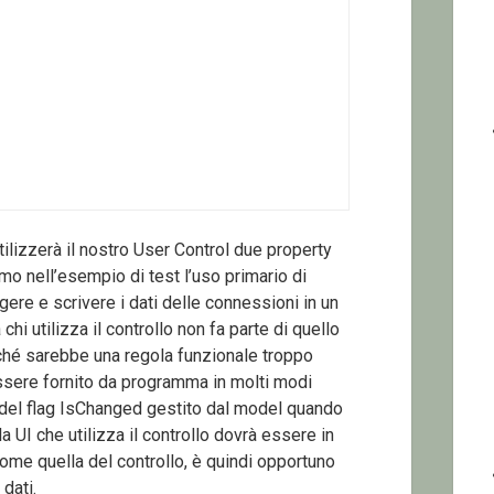
lizzerà il nostro User Control due property
o nell’esempio di test l’uso primario di
gere e scrivere i dati delle connessioni in un
chi utilizza il controllo non fa parte di quello
ché sarebbe una regola funzionale troppo
 essere fornito da programma in molti modi
 del flag IsChanged gestito dal model quando
a UI che utilizza il controllo dovrà essere in
ome quella del controllo, è quindi opportuno
 dati.