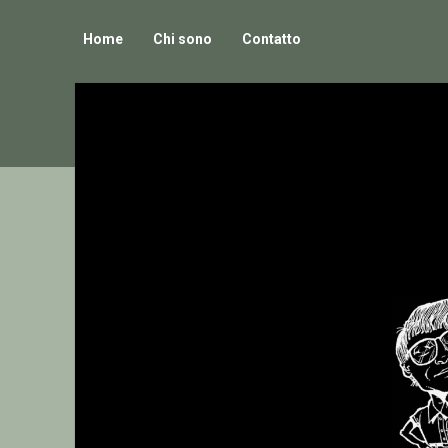
Home
Chi sono
Contatto