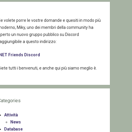
e volete porre le vostre domande e quesiti in modo più
moderno, Miky, uno dei membri della community ha
aperto un nuovo gruppo pubblico su Discord
aggiungibile a questo indirizzo:
.NET Friends Discord
iete tutti i benvenuti, e anche qui più siamo meglio è.
Categories
Attività
News
Database