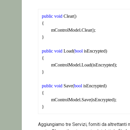
public
void
 Clear()

{

	mControlModel.Clear();

}

public
void
 Load(
bool
 isEncrypted)

{

	mControlModel.Load(isEncrypted);

}

public
void
 Save(
bool
 isEncrypted)

{

	mControlModel.Save(isEncrypted);

}
Aggiungiamo tre Servizi, forniti da altrettanti