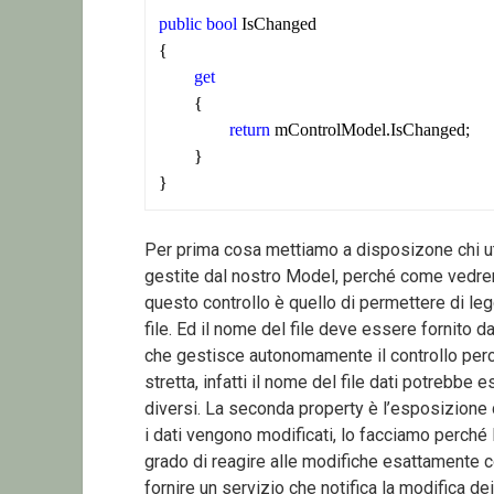
public
bool
 IsChanged

{

get
	{

return
 mControlModel.IsChanged;

	}

}
Per prima cosa mettiamo a disposizone chi uti
gestite dal nostro Model, perché come vedrem
questo controllo è quello di permettere di leg
file. Ed il nome del file deve essere fornito da 
che gestisce autonomamente il controllo per
stretta, infatti il nome del file dati potrebbe
diversi. La seconda property è l’esposizione
i dati vengono modificati, lo facciamo perché l
grado di reagire alle modifiche esattamente c
fornire un servizio che notifica la modifica dei