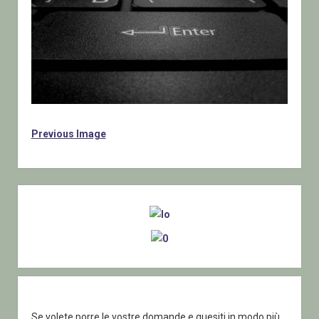
Previous Image
Sidebar
Se volete porre le vostre domande e quesiti in modo più