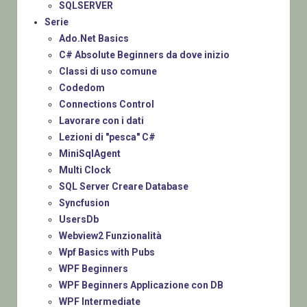
SQLSERVER
Serie
Ado.Net Basics
C# Absolute Beginners da dove inizio
Classi di uso comune
Codedom
Connections Control
Lavorare con i dati
Lezioni di "pesca" C#
MiniSqlAgent
Multi Clock
SQL Server Creare Database
Syncfusion
UsersDb
Webview2 Funzionalità
Wpf Basics with Pubs
WPF Beginners
WPF Beginners Applicazione con DB
WPF Intermediate