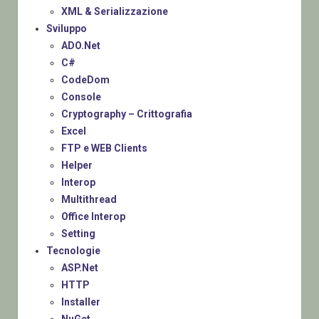
XML & Serializzazione
Sviluppo
ADO.Net
C#
CodeDom
Console
Cryptography – Crittografia
Excel
FTP e WEB Clients
Helper
Interop
Multithread
Office Interop
Setting
Tecnologie
ASP.Net
HTTP
Installer