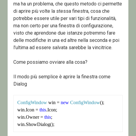
ma ha un problema, che questo metodo ci permette
di aprire più volte la stessa finestra, cosa che
potrebbe essere utile per vari tipi di funzionalità,
ma non certo per una finestra di configurazione,
visto che aprendone due istanze potremmo fare
delle modifiche in una ed altre nella seconda e poi
l’ultima ad essere salvata sarebbe la vincitrice.
Come possiamo ovviare alla cosa?
Il modo più semplice è aprire la finestra come
Dialog
ConfigWindow
 win = 
new
ConfigWindow
();

win.Icon = 
this
.Icon;

win.Owner = 
this
;
