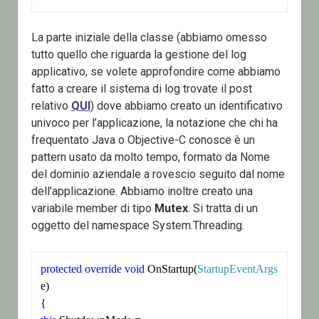
La parte iniziale della classe (abbiamo omesso
tutto quello che riguarda la gestione del log
applicativo, se volete approfondire come abbiamo
fatto a creare il sistema di log trovate il post
relativo
QUI
) dove abbiamo creato un identificativo
univoco per l’applicazione, la notazione che chi ha
frequentato Java o Objective-C conosce è un
pattern usato da molto tempo, formato da Nome
del dominio aziendale a rovescio seguito dal nome
dell’applicazione. Abbiamo inoltre creato una
variabile member di tipo
Mutex
. Si tratta di un
oggetto del namespace System.Threading.
protected
override
void
 OnStartup(
StartupEventArgs
e)
