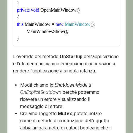
private
void
 OpenMainWindow()

this
.MainWindow = 
new
MainWindow
();

	MainWindow.Show();

L’override del metodo
OnStartup
dell’applicazione
è l’elemento in cui implementiamo il necessario a
rendere l’applicazione a singola istanza.
Modifichiamo lo
ShutdownMode
a
OnExplicitShutdown
perché potremmo
ricevere un errore visualizzando il
messaggio di errore.
Creiamo l’oggetto
Mutex
, potete notare
come il metodo di costruzione dell’oggetto
abbia un parametro di output booleano che il