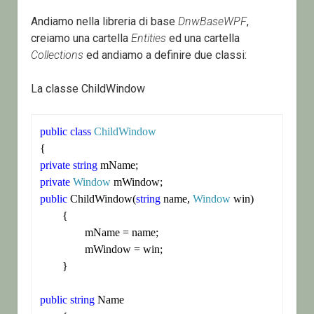
Andiamo nella libreria di base
DnwBaseWPF
,
creiamo una cartella
Entities
ed una cartella
Collections
ed andiamo a definire due classi:
La classe ChildWindow
public
class
ChildWindow
private
string
private
Window
public
 ChildWindow(
string
 name, 
Window
 win)

	{

		mName = name;

		mWindow = win;

	}

public
string
 Name
