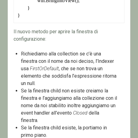
		win.BringIntoView();

	}

}
Il nuovo metodo per aprire la finestra di
configurazione:
Richiediamo alla collection se c’è una
finestra con il nome da noi deciso, l’Indexer
usa
FirstOrDefault
, che se non trova un
elemento che soddisfa l’espressione ritorna
un null.
Se la finestra child non esiste creiamo la
finestra e l’aggiungiamo alla collezione con il
nome da noi stabilito inoltre aggiungiamo un
event handler all’evento
Closed
della
finestra.
Se la finestra child esiste, la portiamo in
primo piano.