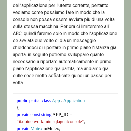
dell’applicazione per l’utente corrente, pertanto
vediamo come possiamo fare in modo che la
console non possa essere avviata più di una volta
sulla stessa macchina. Per ora ci limiteremo all’
ABC, quindi faremo solo in modo che l’applicazione
se avviata due volte ci dia un messaggio
chiedendoci di riportare in primo piano l’istanza già
aperta, in seguito potremo sviluppare quanto
necessario a riportare automaticamente in primo
piano l’applicazione già partita, ma andiamo già
sulle cose molto sofisticate quindi un passo per
volta.
public
partial
class
App
 : 
Application
private
const
string
 APP_ID = 
"it.dotnetwork.minisqlagentconsole"
private
Mutex