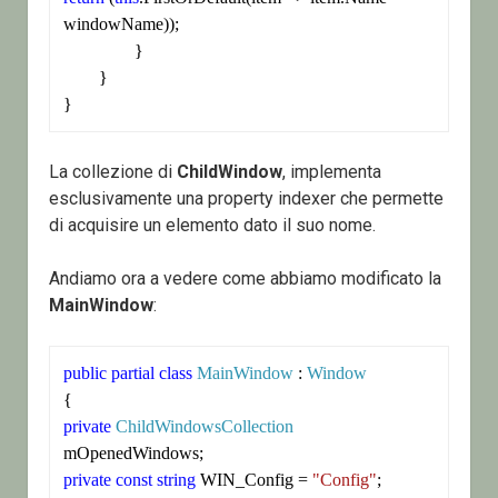
windowName));

		}

	} 

}
La collezione di
ChildWindow
, implementa
esclusivamente una property indexer che permette
di acquisire un elemento dato il suo nome.
Andiamo ora a vedere come abbiamo modificato la
MainWindow
:
public
partial
class
MainWindow
 : 
Window
private
ChildWindowsCollection
private
const
string
 WIN_Config = 
"Config"