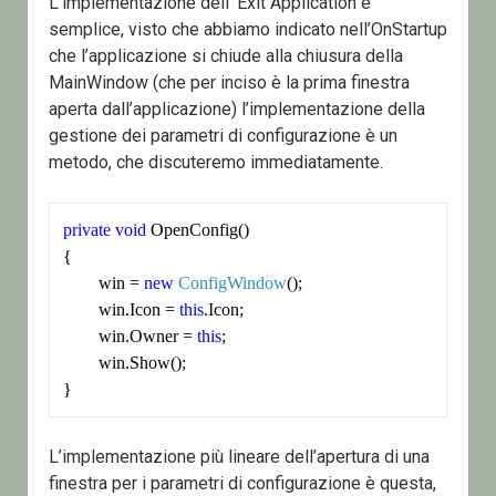
L’implementazione dell’ Exit Application è
semplice, visto che abbiamo indicato nell’OnStartup
che l’applicazione si chiude alla chiusura della
MainWindow (che per inciso è la prima finestra
aperta dall’applicazione) l’implementazione della
gestione dei parametri di configurazione è un
metodo, che discuteremo immediatamente.
private
void
 OpenConfig()

{

	win = 
new
ConfigWindow
();

	win.Icon = 
this
.Icon;

	win.Owner = 
this
;

	win.Show();

}
L’implementazione più lineare dell’apertura di una
finestra per i parametri di configurazione è questa,