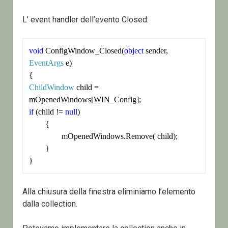
L’ event handler dell’evento Closed:
void
 ConfigWindow_Closed(
object
 sender, 
EventArgs
 e)

ChildWindow
 child = 
if
 (child != 
null
)

	{

		mOpenedWindows.Remove( child);

	}

}
Alla chiusura della finestra eliminiamo l’elemento
dalla collection.