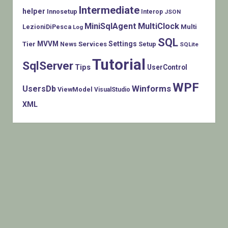
Intermediate
helper
Innosetup
Interop
JSON
MiniSqlAgent
MultiClock
LezioniDiPesca
Multi
Log
SQL
MVVM
Settings
Tier
Services
Setup
News
SQLite
Tutorial
SqlServer
Tips
UserControl
WPF
Winforms
UsersDb
ViewModel
VisualStudio
XML