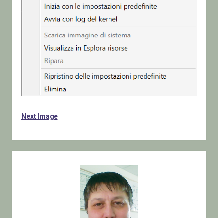
Next Image
Sidebar