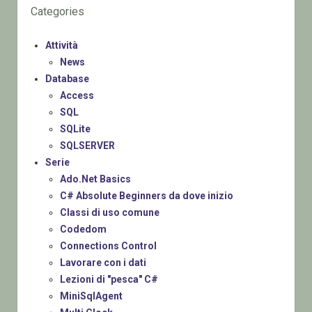
Categories
Attività
News
Database
Access
SQL
SQLite
SQLSERVER
Serie
Ado.Net Basics
C# Absolute Beginners da dove inizio
Classi di uso comune
Codedom
Connections Control
Lavorare con i dati
Lezioni di "pesca" C#
MiniSqlAgent