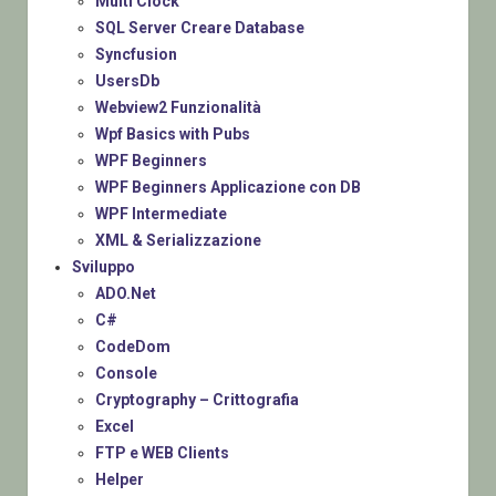
Multi Clock
SQL Server Creare Database
Syncfusion
UsersDb
Webview2 Funzionalità
Wpf Basics with Pubs
WPF Beginners
WPF Beginners Applicazione con DB
WPF Intermediate
XML & Serializzazione
Sviluppo
ADO.Net
C#
CodeDom
Console
Cryptography – Crittografia
Excel
FTP e WEB Clients
Helper