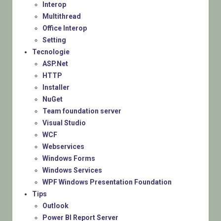
Interop
Multithread
Office Interop
Setting
Tecnologie
ASP.Net
HTTP
Installer
NuGet
Team foundation server
Visual Studio
WCF
Webservices
Windows Forms
Windows Services
WPF Windows Presentation Foundation
Tips
Outlook
Power BI Report Server