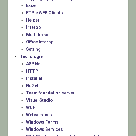
Excel
FTP e WEB Clients
Helper
Interop
Multithread
Office Interop
Setting
Tecnologie
ASP.Net
HTTP
Installer
NuGet
Team foundation server
Visual Studio
WCF
Webservices
Windows Forms
Windows Services