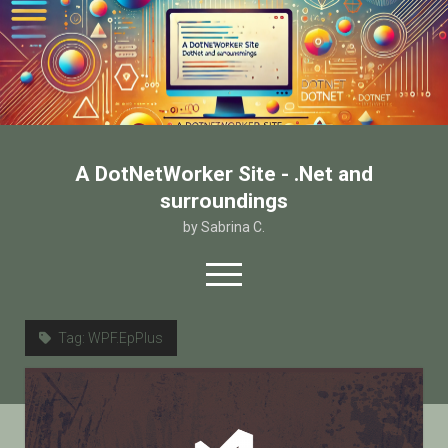
A DotNetWorker Site - .Net and
surroundings
by Sabrina C.
open
menu
twitter
facebook
email-form
Tag:
WPF.EpPlus
Home
Chi sono
Contatto