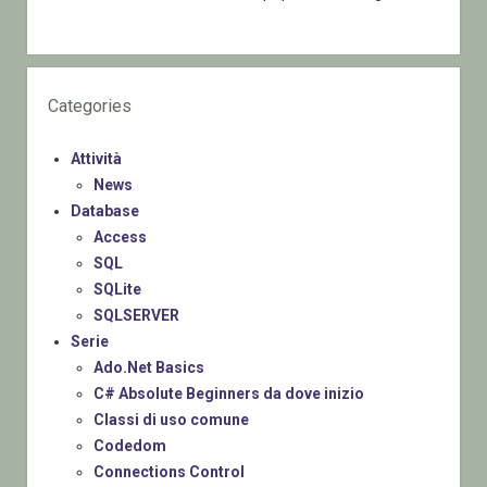
Categories
Attività
News
Database
Access
SQL
SQLite
SQLSERVER
Serie
Ado.Net Basics
C# Absolute Beginners da dove inizio
Classi di uso comune
Codedom
Connections Control