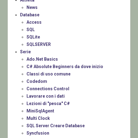
Attività
News
Database
Access
SQL
SQLite
SQLSERVER
Serie
Ado.Net Basics
C# Absolute Beginners da dove inizio
Classi di uso comune
Codedom
Connections Control
Lavorare con i dati
Lezioni di "pesca" C#
MiniSqlAgent
Multi Clock
SQL Server Creare Database
Syncfusion