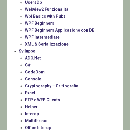
UsersDb
Webview2 Funzionalità
Wpf Basics with Pubs
WPF Beginners
WPF Beginners Applicazione con DB
WPF Intermediate
XML & Serializzazione
Sviluppo
ADO.Net
C#
CodeDom
Console
Cryptography – Crittografia
Excel
FTP e WEB Clients
Helper
Interop
Multithread
Office Interop