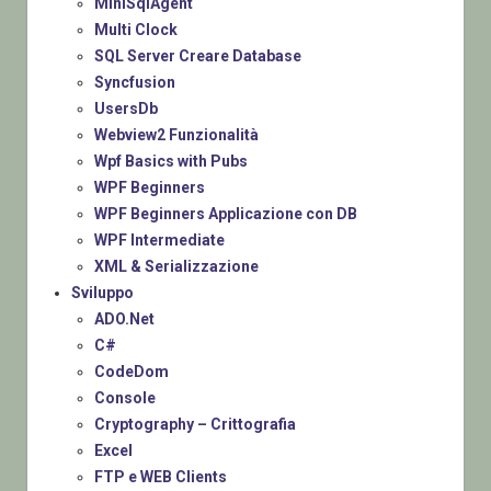
MiniSqlAgent
Multi Clock
SQL Server Creare Database
Syncfusion
UsersDb
Webview2 Funzionalità
Wpf Basics with Pubs
WPF Beginners
WPF Beginners Applicazione con DB
WPF Intermediate
XML & Serializzazione
Sviluppo
ADO.Net
C#
CodeDom
Console
Cryptography – Crittografia
Excel
FTP e WEB Clients