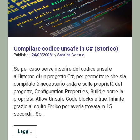
Compilare codice unsafe in C# (Storico)
Published
24/03/2008
by
Sabrina Cosolo
Se per caso serve inserire del codice unsafe
all’interno di un progetto C#, per permettere che sia
compilato è necessario andare sulle proprietà del
progetto, Configuration Properties, Build e porre la
proprietà: Allow Unsafe Code blocks a true. Infinite
grazie al solito Enrico per averla trovata in 15
secondi… So…
Compilare
Leggi…
codice