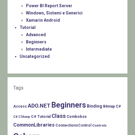
Power BI Report Server
Windows, Sistemi e Generici
Xamarin Android
Tutorial
Advanced
Beginners
Intermediate
Uncategorized
Tags
Beginners
ADO.NET
Binding
C#
Access
Bitmap
Class
Combobox
C# Tutorial
C# CSharp
CommonLibraries
ConnectionsControl
Controls