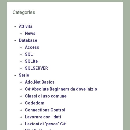
Categories
Attività
News
Database
Access
SQL
SQLite
SQLSERVER
Serie
Ado.Net Basics
C# Absolute Beginners da dove inizio
Classi di uso comune
Codedom
Connections Control
Lavorare con i dati
Lezioni di "pesca" C#