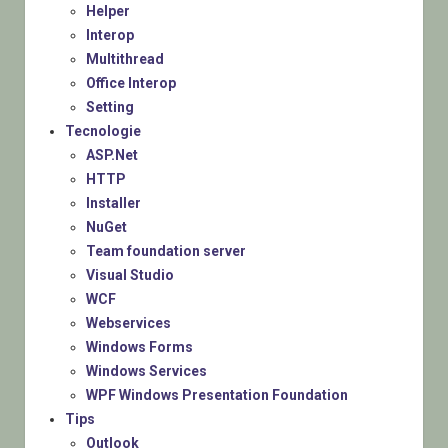
Helper
Interop
Multithread
Office Interop
Setting
Tecnologie
ASP.Net
HTTP
Installer
NuGet
Team foundation server
Visual Studio
WCF
Webservices
Windows Forms
Windows Services
WPF Windows Presentation Foundation
Tips
Outlook