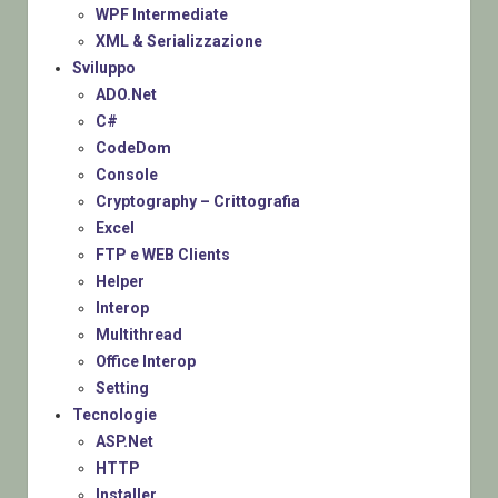
WPF Intermediate
XML & Serializzazione
Sviluppo
ADO.Net
C#
CodeDom
Console
Cryptography – Crittografia
Excel
FTP e WEB Clients
Helper
Interop
Multithread
Office Interop
Setting
Tecnologie
ASP.Net
HTTP
Installer