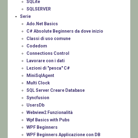
SQLite
SQLSERVER
Serie
Ado.Net Basics
C# Absolute Beginners da dove inizio
Classi di uso comune
Codedom
Connections Control
Lavorare con i dati
Lezioni di "pesca" C#
MiniSqlAgent
Multi Clock
SQL Server Creare Database
Syncfusion
UsersDb
Webview2 Funzionalità
Wpf Basics with Pubs
WPF Beginners
WPF Beginners Applicazione con DB