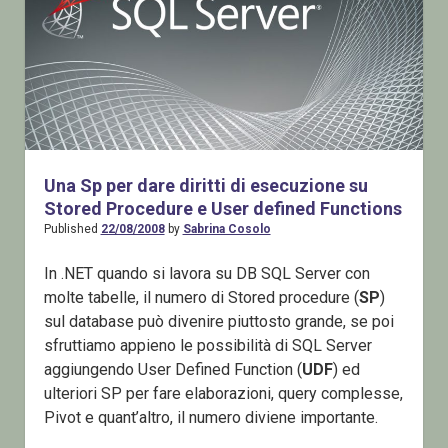
Una Sp per dare diritti di esecuzione su
Stored Procedure e User defined Functions
Published
22/08/2008
by
Sabrina Cosolo
In .NET quando si lavora su DB SQL Server con
molte tabelle, il numero di Stored procedure (
SP
)
sul database può divenire piuttosto grande, se poi
sfruttiamo appieno le possibilità di SQL Server
aggiungendo User Defined Function (
UDF
) ed
ulteriori SP per fare elaborazioni, query complesse,
Pivot e quant’altro, il numero diviene importante.