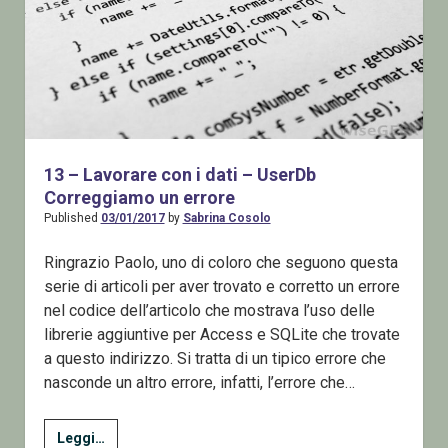
13 – Lavorare con i dati – UserDb
Correggiamo un errore
Published
03/01/2017
by
Sabrina Cosolo
Ringrazio Paolo, uno di coloro che seguono questa
serie di articoli per aver trovato e corretto un errore
nel codice dell’articolo che mostrava l’uso delle
librerie aggiuntive per Access e SQLite che trovate
a questo indirizzo. Si tratta di un tipico errore che
nasconde un altro errore, infatti, l’errore che…
13
Leggi…