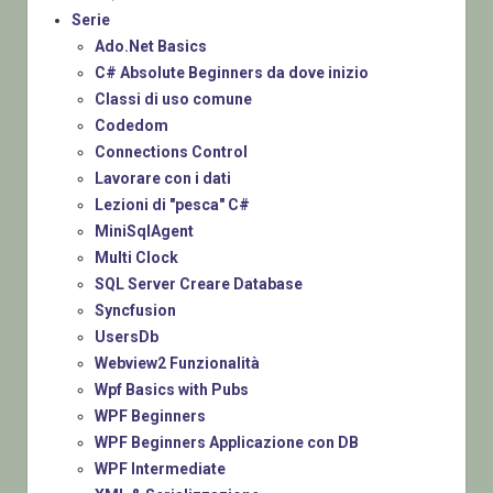
Serie
Ado.Net Basics
C# Absolute Beginners da dove inizio
Classi di uso comune
Codedom
Connections Control
Lavorare con i dati
Lezioni di "pesca" C#
MiniSqlAgent
Multi Clock
SQL Server Creare Database
Syncfusion
UsersDb
Webview2 Funzionalità
Wpf Basics with Pubs
WPF Beginners
WPF Beginners Applicazione con DB
WPF Intermediate