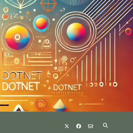
twitter
facebook
email-form