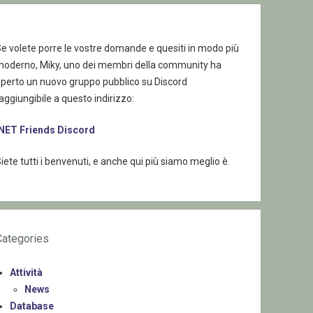
e volete porre le vostre domande e quesiti in modo più
moderno, Miky, uno dei membri della community ha
aperto un nuovo gruppo pubblico su Discord
aggiungibile a questo indirizzo:
.NET Friends Discord
iete tutti i benvenuti, e anche qui più siamo meglio è.
Categories
Attività
News
Database