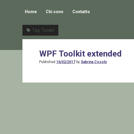
Home
Chi sono
Contatto
Tag:
Toolkit
WPF Toolkit extended
Published
16/02/2017
by
Sabrina Cosolo