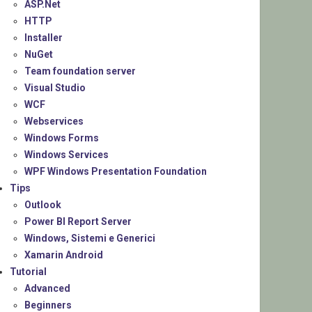
ASP.Net
HTTP
Installer
NuGet
Team foundation server
Visual Studio
WCF
Webservices
Windows Forms
Windows Services
WPF Windows Presentation Foundation
Tips
Outlook
Power BI Report Server
Windows, Sistemi e Generici
Xamarin Android
Tutorial
Advanced
Beginners