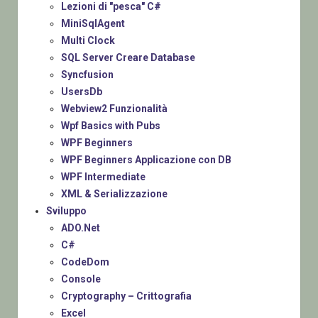
Lezioni di "pesca" C#
MiniSqlAgent
Multi Clock
SQL Server Creare Database
Syncfusion
UsersDb
Webview2 Funzionalità
Wpf Basics with Pubs
WPF Beginners
WPF Beginners Applicazione con DB
WPF Intermediate
XML & Serializzazione
Sviluppo
ADO.Net
C#
CodeDom
Console
Cryptography – Crittografia
Excel