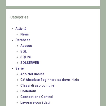
Categories
Attività
News
Database
Access
SQL
SQLite
SQLSERVER
Serie
Ado.Net Basics
C# Absolute Beginners da dove inizio
Classi di uso comune
Codedom
Connections Control
Lavorare con i dati