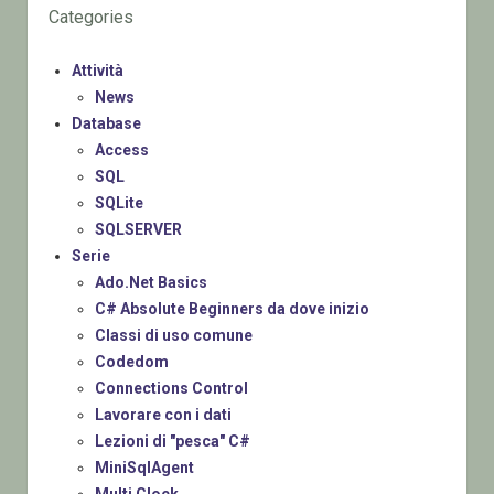
Categories
Attività
News
Database
Access
SQL
SQLite
SQLSERVER
Serie
Ado.Net Basics
C# Absolute Beginners da dove inizio
Classi di uso comune
Codedom
Connections Control
Lavorare con i dati
Lezioni di "pesca" C#
MiniSqlAgent