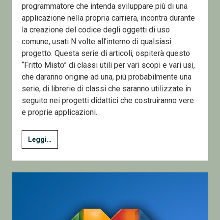
programmatore che intenda sviluppare più di una
applicazione nella propria carriera, incontra durante
la creazione del codice degli oggetti di uso
comune, usati N volte all’interno di qualsiasi
progetto. Questa serie di articoli, ospiterà questo
“Fritto Misto” di classi utili per vari scopi e vari usi,
che daranno origine ad una, più probabilmente una
serie, di librerie di classi che saranno utilizzate in
seguito nei progetti didattici che costruiranno vere
e proprie applicazioni.
1
Leggi…
–
Classi
di
uso
comune