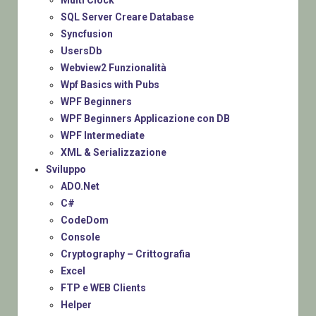
Multi Clock
SQL Server Creare Database
Syncfusion
UsersDb
Webview2 Funzionalità
Wpf Basics with Pubs
WPF Beginners
WPF Beginners Applicazione con DB
WPF Intermediate
XML & Serializzazione
Sviluppo
ADO.Net
C#
CodeDom
Console
Cryptography – Crittografia
Excel
FTP e WEB Clients
Helper