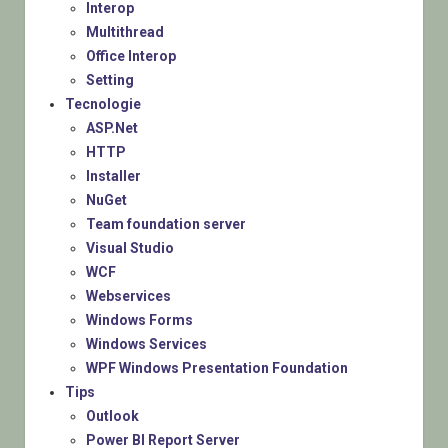
Interop
Multithread
Office Interop
Setting
Tecnologie
ASP.Net
HTTP
Installer
NuGet
Team foundation server
Visual Studio
WCF
Webservices
Windows Forms
Windows Services
WPF Windows Presentation Foundation
Tips
Outlook
Power BI Report Server