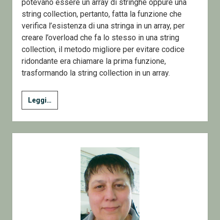
potevano essere un array di stringhe oppure una
string collection, pertanto, fatta la funzione che
verifica l’esistenza di una stringa in un array, per
creare l’overload che fa lo stesso in una string
collection, il metodo migliore per evitare codice
ridondante era chiamare la prima funzione,
trasformando la string collection in un array.
Tips,
Leggi…
Funzioni
sulle
stringhe
Sidebar