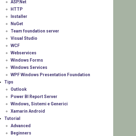
ASP.Net
HTTP
Installer
NuGet
Team foundation server
Visual Studio
WCF
Webservices
Windows Forms
Windows Services
WPF Windows Presentation Foundation
Tips
Outlook
Power BI Report Server
Windows, Sistemi e Generici
Xamarin Android
Tutorial
Advanced
Beginners