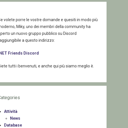
e volete porre le vostre domande e quesiti in modo più
moderno, Miky, uno dei membri della community ha
aperto un nuovo gruppo pubblico su Discord
aggiungibile a questo indirizzo:
.NET Friends Discord
iete tutti i benvenuti, e anche qui più siamo meglio è.
Categories
Attività
News
Database