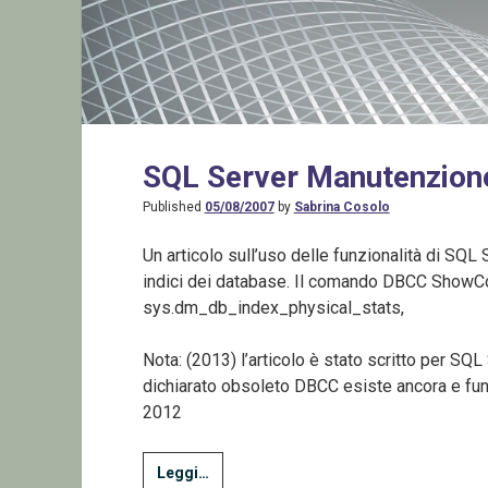
SQL Server Manutenzion
Published
05/08/2007
by
Sabrina Cosolo
Un articolo sull’uso delle funzionalità di SQL S
indici dei database. Il comando DBCC ShowCo
sys.dm_db_index_physical_stats,
Nota: (2013) l’articolo è stato scritto per S
dichiarato obsoleto DBCC esiste ancora e fu
2012
SQL
Leggi…