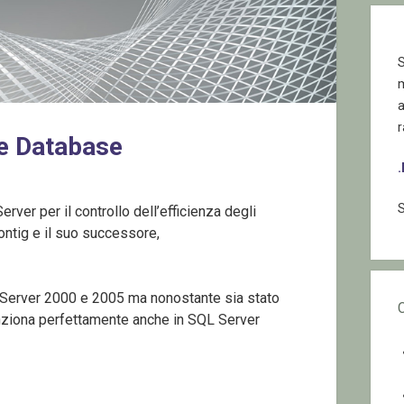
S
r
e Database
S
erver per il controllo dell’efficienza degli
ntig e il suo successore,
QL Server 2000 e 2005 ma nonostante sia stato
nziona perfettamente anche in SQL Server