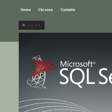
Home
Chi sono
Contatto
Tag:
SQL