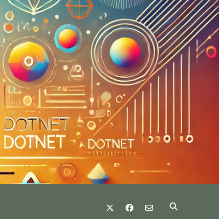
twitter
facebook
email-form