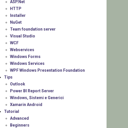
ASP.Net
HTTP
Installer
NuGet
Team foundation server
Visual Studio
WCF
Webservices
Windows Forms
Windows Services
WPF Windows Presentation Foundation
Tips
Outlook
Power BI Report Server
Windows, Sistemi e Generici
Xamarin Android
Tutorial
Advanced
Beginners