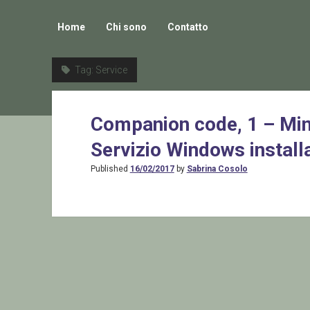
Home
Chi sono
Contatto
Tag:
Service
Companion code, 1 – Min
Servizio Windows install
Published
16/02/2017
by
Sabrina Cosolo