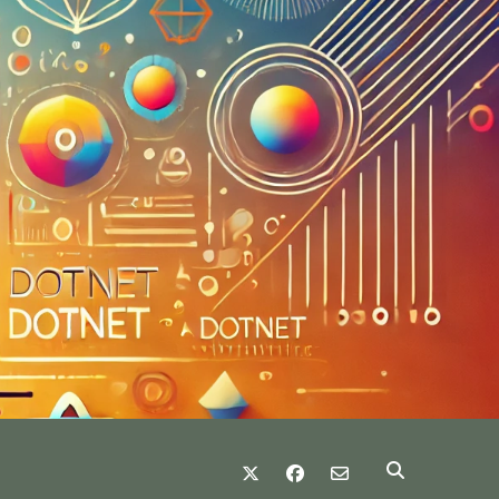
twitter
facebook
email-form