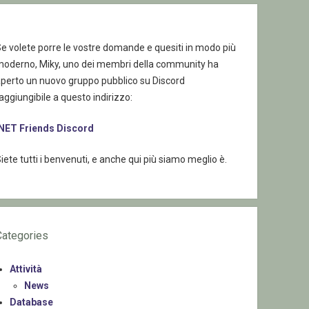
e volete porre le vostre domande e quesiti in modo più
moderno, Miky, uno dei membri della community ha
aperto un nuovo gruppo pubblico su Discord
aggiungibile a questo indirizzo:
.NET Friends Discord
iete tutti i benvenuti, e anche qui più siamo meglio è.
Categories
Attività
News
Database