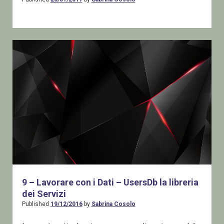
9 – Lavorare con i Dati – UsersDb la libreria
dei Servizi
Published
19/12/2016
by
Sabrina Cosolo