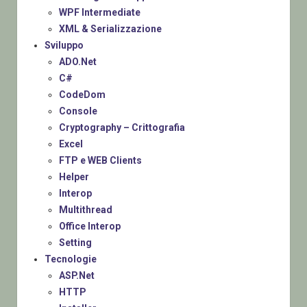
WPF Intermediate
XML & Serializzazione
Sviluppo
ADO.Net
C#
CodeDom
Console
Cryptography – Crittografia
Excel
FTP e WEB Clients
Helper
Interop
Multithread
Office Interop
Setting
Tecnologie
ASP.Net
HTTP