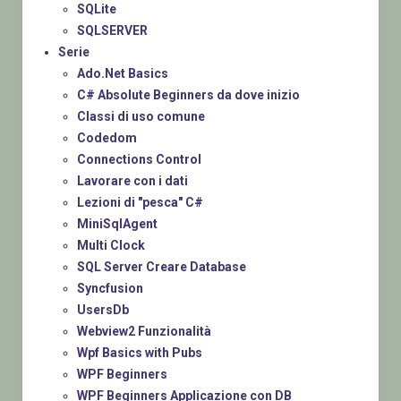
SQLite
SQLSERVER
Serie
Ado.Net Basics
C# Absolute Beginners da dove inizio
Classi di uso comune
Codedom
Connections Control
Lavorare con i dati
Lezioni di "pesca" C#
MiniSqlAgent
Multi Clock
SQL Server Creare Database
Syncfusion
UsersDb
Webview2 Funzionalità
Wpf Basics with Pubs
WPF Beginners
WPF Beginners Applicazione con DB