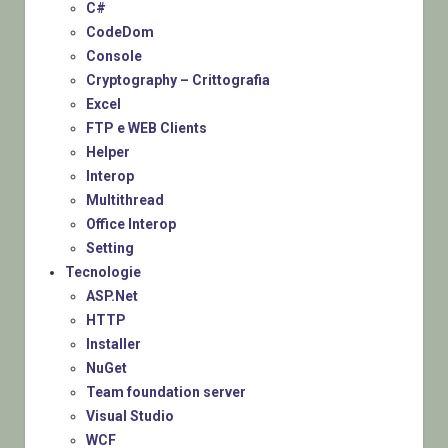
C#
CodeDom
Console
Cryptography – Crittografia
Excel
FTP e WEB Clients
Helper
Interop
Multithread
Office Interop
Setting
Tecnologie
ASP.Net
HTTP
Installer
NuGet
Team foundation server
Visual Studio
WCF