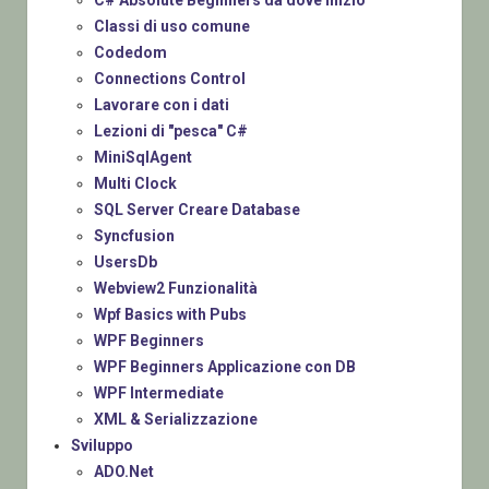
Classi di uso comune
Codedom
Connections Control
Lavorare con i dati
Lezioni di "pesca" C#
MiniSqlAgent
Multi Clock
SQL Server Creare Database
Syncfusion
UsersDb
Webview2 Funzionalità
Wpf Basics with Pubs
WPF Beginners
WPF Beginners Applicazione con DB
WPF Intermediate
XML & Serializzazione
Sviluppo
ADO.Net