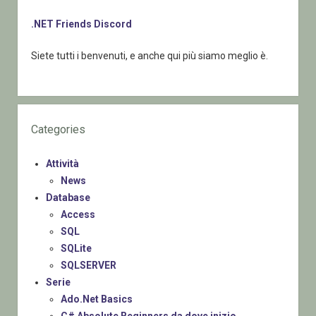
.NET Friends Discord
Siete tutti i benvenuti, e anche qui più siamo meglio è.
Categories
Attività
News
Database
Access
SQL
SQLite
SQLSERVER
Serie
Ado.Net Basics
C# Absolute Beginners da dove inizio