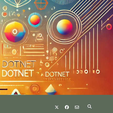
twitter
facebook
email-form