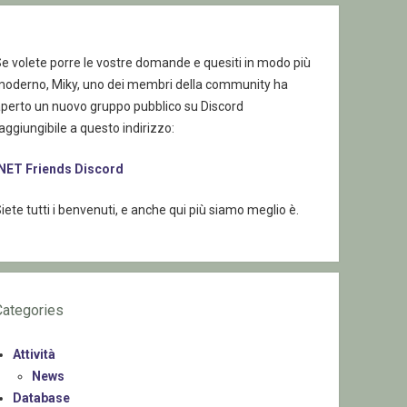
e volete porre le vostre domande e quesiti in modo più
moderno, Miky, uno dei membri della community ha
aperto un nuovo gruppo pubblico su Discord
aggiungibile a questo indirizzo:
.NET Friends Discord
iete tutti i benvenuti, e anche qui più siamo meglio è.
Categories
Attività
News
Database