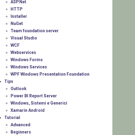
ASP.Net
HTTP
Installer
NuGet
Team foundation server
Visual Studio
WCF
Webservices
Windows Forms
Windows Services
WPF Windows Presentation Foundation
Tips
Outlook
Power BI Report Server
Windows, Sistemi e Generici
Xamarin Android
Tutorial
Advanced
Beginners