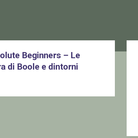
Sid
lute Beginners – Le
a di Boole e dintorni