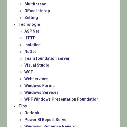
Multithread
Office Interop
Setting
Tecnologie
ASP.Net
HTTP
Installer
NuGet
Team foundation server
Visual Studio
WCF
Webservices
Windows Forms
Windows Services
WPF Windows Presentation Foundation
Tips
Outlook
Power BI Report Server
Windows, Sistemi e Generici