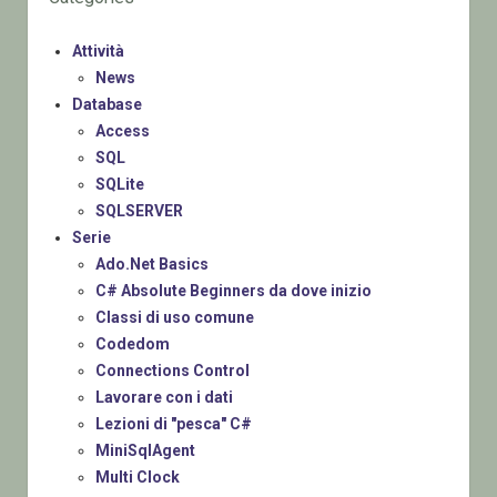
Attività
News
Database
Access
SQL
SQLite
SQLSERVER
Serie
Ado.Net Basics
C# Absolute Beginners da dove inizio
Classi di uso comune
Codedom
Connections Control
Lavorare con i dati
Lezioni di "pesca" C#
MiniSqlAgent
Multi Clock