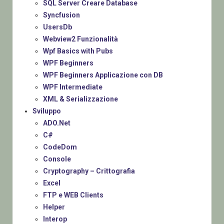
SQL Server Creare Database
Syncfusion
UsersDb
Webview2 Funzionalità
Wpf Basics with Pubs
WPF Beginners
WPF Beginners Applicazione con DB
WPF Intermediate
XML & Serializzazione
Sviluppo
ADO.Net
C#
CodeDom
Console
Cryptography – Crittografia
Excel
FTP e WEB Clients
Helper
Interop