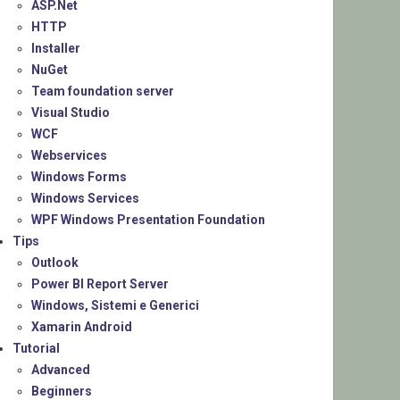
ASP.Net
HTTP
Installer
NuGet
Team foundation server
Visual Studio
WCF
Webservices
Windows Forms
Windows Services
WPF Windows Presentation Foundation
Tips
Outlook
Power BI Report Server
Windows, Sistemi e Generici
Xamarin Android
Tutorial
Advanced
Beginners