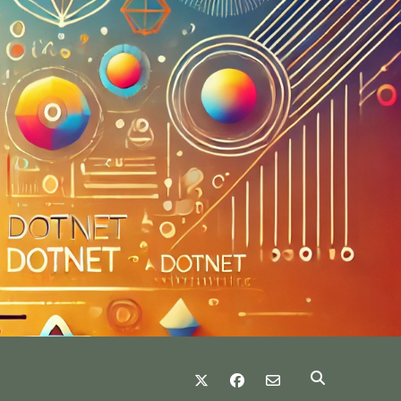
twitter
facebook
email-form