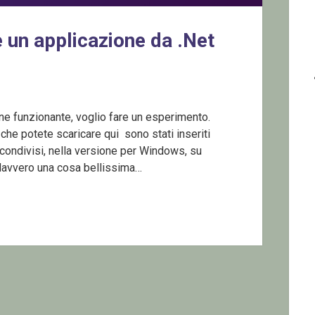
 un applicazione da .Net
ne funzionante, voglio fare un esperimento.
he potete scaricare qui sono stati inseriti
ondivisi, nella versione per Windows, su
davvero una cosa bellissima…