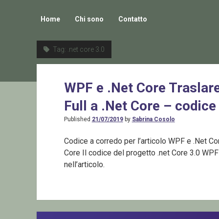
Home
Chi sono
Contatto
Tag:
.net core 3.0
WPF e .Net Core Traslare
Full a .Net Core – codice
Published
21/07/2019
by
Sabrina Cosolo
Codice a corredo per l’articolo WPF e .Net Cor
Core Il codice del progetto .net Core 3.0 WP
nell’articolo.