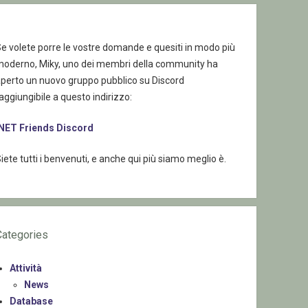
e volete porre le vostre domande e quesiti in modo più
moderno, Miky, uno dei membri della community ha
aperto un nuovo gruppo pubblico su Discord
aggiungibile a questo indirizzo:
.NET Friends Discord
iete tutti i benvenuti, e anche qui più siamo meglio è.
Categories
Attività
News
Database