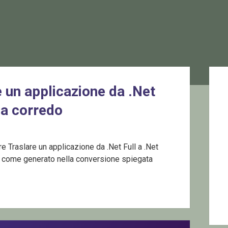
Sid
 un applicazione da .Net
 a corredo
e Traslare un applicazione da .Net Full a .Net
F come generato nella conversione spiegata