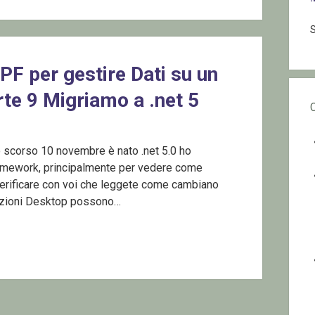
S
PF per gestire Dati su un
te 9 Migriamo a .net 5
o scorso 10 novembre è nato .net 5.0 ho
ramework, principalmente per vedere come
verificare con voi che leggete come cambiano
azioni Desktop possono…