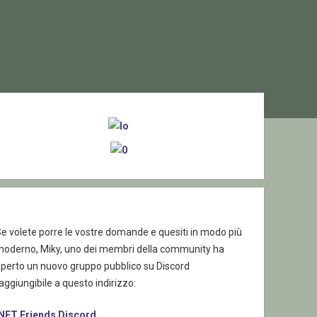
ebar
e volete porre le vostre domande e quesiti in modo più
moderno, Miky, uno dei membri della community ha
aperto un nuovo gruppo pubblico su Discord
aggiungibile a questo indirizzo:
.NET Friends Discord