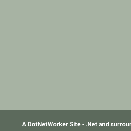
A DotNetWorker Site - .Net and surrou