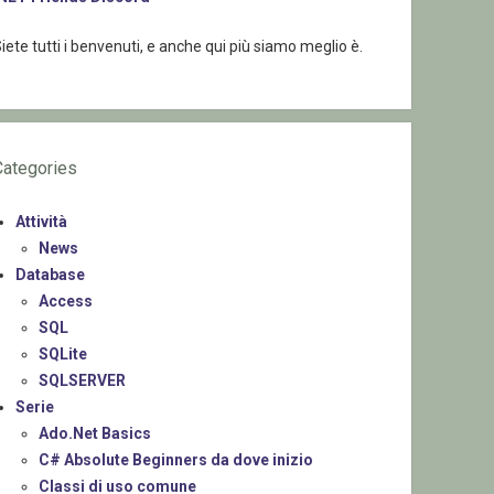
iete tutti i benvenuti, e anche qui più siamo meglio è.
Categories
Attività
News
Database
Access
SQL
SQLite
SQLSERVER
Serie
Ado.Net Basics
C# Absolute Beginners da dove inizio
Classi di uso comune