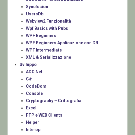
Syncfusion
UsersDb
Webview2 Funzionalità
Wpf Basics with Pubs
WPF Beginners
WPF Beginners Applicazione con DB
WPF Intermediate
XML & Serializzazione
Sviluppo
ADO.Net
C#
CodeDom
Console
Cryptography – Crittografia
Excel
FTP e WEB Clients
Helper
Interop