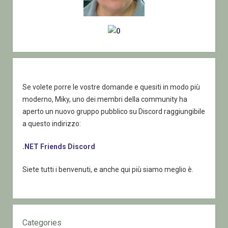
–
parte
10
una
nuova
convenzione
Se volete porre le vostre domande e quesiti in modo più
moderno, Miky, uno dei membri della community ha
aperto un nuovo gruppo pubblico su Discord raggiungibile
a questo indirizzo:
.NET Friends Discord
Siete tutti i benvenuti, e anche qui più siamo meglio è.
Categories