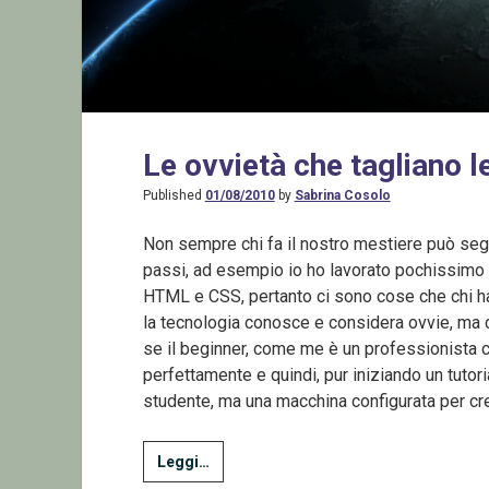
Le ovvietà che tagliano 
Published
01/08/2010
by
Sabrina Cosolo
Non sempre chi fa il nostro mestiere può segu
passi, ad esempio io ho lavorato pochissimo
HTML e CSS, pertanto ci sono cose che chi ha
la tecnologia conosce e considera ovvie, ma c
se il beginner, come me è un professionista 
perfettamente e quindi, pur iniziando un tutori
studente, ma una macchina configurata per cre
Le
Leggi…
ovvietà