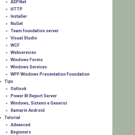
ASP.Net
HTTP
Installer
NuGet
Team foundation server
Visual Studio
WCF
Webservices
Windows Forms
Windows Services
WPF Windows Presentation Foundation
Tips
Outlook
Power BI Report Server
Windows, Sistemi e Generici
Xamarin Android
Tutorial
Advanced
Beginners