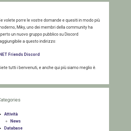
e volete porre le vostre domande e quesiti in modo più
moderno, Miky, uno dei membri della community ha
aperto un nuovo gruppo pubblico su Discord
aggiungibile a questo indirizzo:
.NET Friends Discord
iete tutti i benvenuti, e anche qui più siamo meglio è.
Categories
Attività
News
Database