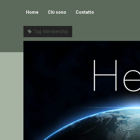
Home
Chi sono
Contatto
Tag:
Membership