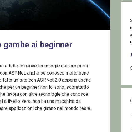
S
r
le gambe ai beginner
ire tutte le nuove tecnologie dai loro primi
S
 con ASP.Net, anche se conosco molto bene
 fatto un sito con ASP.Net 2.0 appena uscita
he per un beginner non lo sono, soprattutto
che lavora con altre tecnologie che conosce
al a livello zero, non ha una macchina da
are applicazioni che girano nel mondo reale.