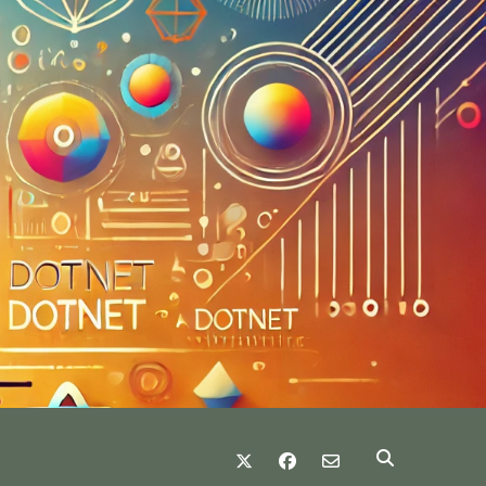
twitter
facebook
email-form