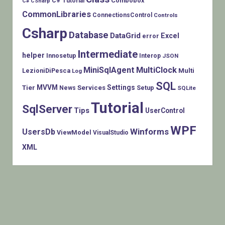
Combobox
C# Tutorial
C# CSharp
CommonLibraries
ConnectionsControl
Controls
Csharp
Database
DataGrid
Excel
error
Intermediate
helper
Innosetup
Interop
JSON
MiniSqlAgent
MultiClock
LezioniDiPesca
Multi
Log
SQL
MVVM
Settings
Tier
Services
Setup
News
SQLite
Tutorial
SqlServer
Tips
UserControl
WPF
Winforms
UsersDb
ViewModel
VisualStudio
XML