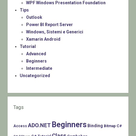
WPF Windows Presentation Foundation
Tips
Outlook
Power BI Report Server
Windows, Sistemi e Generici
Xamarin Android
Tutorial
Advanced
Beginners
Intermediate
Uncategorized
Tags
Beginners
ADO.NET
Binding
C#
Access
Bitmap
Class