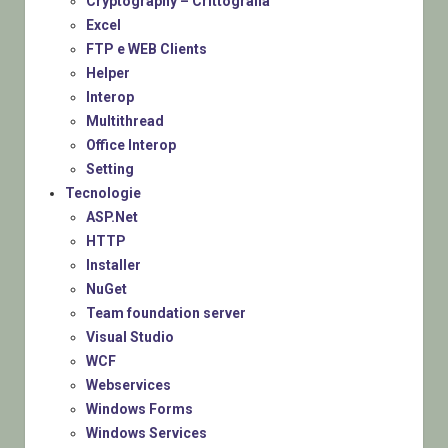
Cryptography – Crittografia
Excel
FTP e WEB Clients
Helper
Interop
Multithread
Office Interop
Setting
Tecnologie
ASP.Net
HTTP
Installer
NuGet
Team foundation server
Visual Studio
WCF
Webservices
Windows Forms
Windows Services