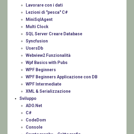
Lavorare con i dati
Lezioni di "pesca" C#
MiniSqlAgent
Multi Clock
SQL Server Creare Database
Syncfusion
UsersDb
Webview2 Funzionalità
Wpf Basics with Pubs
WPF Beginners
WPF Beginners Applicazione con DB
WPF Intermediate
XML & Serializzazione
Sviluppo
ADO.Net
C#
CodeDom
Console