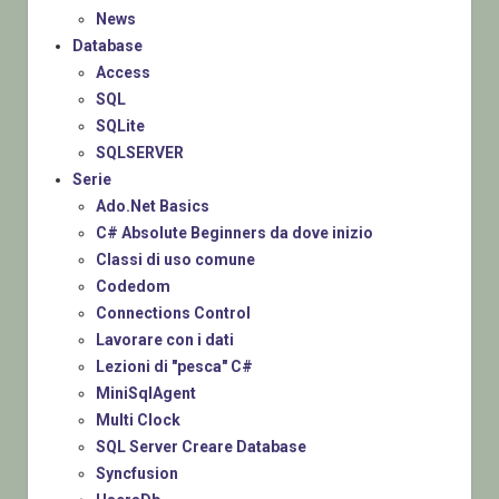
News
Database
Access
SQL
SQLite
SQLSERVER
Serie
Ado.Net Basics
C# Absolute Beginners da dove inizio
Classi di uso comune
Codedom
Connections Control
Lavorare con i dati
Lezioni di "pesca" C#
MiniSqlAgent
Multi Clock
SQL Server Creare Database
Syncfusion