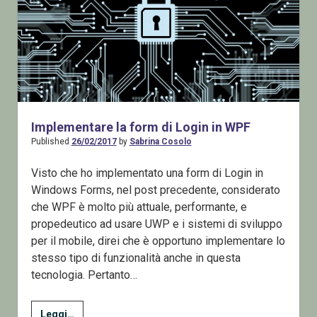
Implementare la form di Login in WPF
Published
26/02/2017
by
Sabrina Cosolo
Visto che ho implementato una form di Login in
Windows Forms, nel post precedente, considerato
che WPF è molto più attuale, performante, e
propedeutico ad usare UWP e i sistemi di sviluppo
per il mobile, direi che è opportuno implementare lo
stesso tipo di funzionalità anche in questa
tecnologia. Pertanto…
Implementare
Leggi…