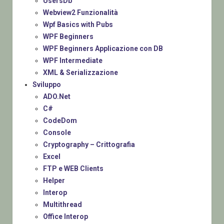
UsersDb
Webview2 Funzionalità
Wpf Basics with Pubs
WPF Beginners
WPF Beginners Applicazione con DB
WPF Intermediate
XML & Serializzazione
Sviluppo
ADO.Net
C#
CodeDom
Console
Cryptography – Crittografia
Excel
FTP e WEB Clients
Helper
Interop
Multithread
Office Interop