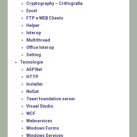
Cryptography – Crittografia
Excel
FTP e WEB Clients
Helper
Interop
Multithread
Office Interop
Setting
Tecnologie
ASP.Net
HTTP
Installer
NuGet
Team foundation server
Visual Studio
WCF
Webservices
Windows Forms
Windows Services