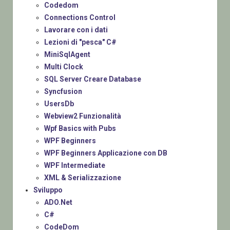
Codedom
Connections Control
Lavorare con i dati
Lezioni di "pesca" C#
MiniSqlAgent
Multi Clock
SQL Server Creare Database
Syncfusion
UsersDb
Webview2 Funzionalità
Wpf Basics with Pubs
WPF Beginners
WPF Beginners Applicazione con DB
WPF Intermediate
XML & Serializzazione
Sviluppo
ADO.Net
C#
CodeDom