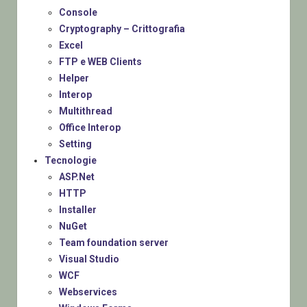
Console
Cryptography – Crittografia
Excel
FTP e WEB Clients
Helper
Interop
Multithread
Office Interop
Setting
Tecnologie
ASP.Net
HTTP
Installer
NuGet
Team foundation server
Visual Studio
WCF
Webservices