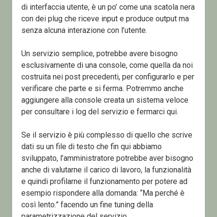
di interfaccia utente, è un po’ come una scatola nera
con dei plug che riceve input e produce output ma
senza alcuna interazione con l’utente.
Un servizio semplice, potrebbe avere bisogno
esclusivamente di una console, come quella da noi
costruita nei post precedenti, per configurarlo e per
verificare che parte e si ferma. Potremmo anche
aggiungere alla console creata un sistema veloce
per consultare i log del servizio e fermarci qui.
Se il servizio è più complesso di quello che scrive
dati su un file di testo che fin qui abbiamo
sviluppato, l’amministratore potrebbe aver bisogno
anche di valutarne il carico di lavoro, la funzionalità
e quindi profilarne il funzionamento per potere ad
esempio rispondere alla domanda: “Ma perché è
così lento.” facendo un fine tuning della
parametrizzazione del servizio.