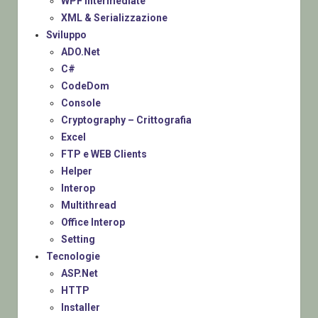
WPF Intermediate
XML & Serializzazione
Sviluppo
ADO.Net
C#
CodeDom
Console
Cryptography – Crittografia
Excel
FTP e WEB Clients
Helper
Interop
Multithread
Office Interop
Setting
Tecnologie
ASP.Net
HTTP
Installer