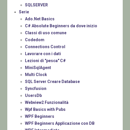
SQLSERVER
Serie
Ado.Net Basics
C# Absolute Beginners da dove inizio
Classi di uso comune
Codedom
Connections Control
Lavorare con i dati
Lezioni di "pesca" C#
MiniSqlAgent
Multi Clock
SQL Server Creare Database
Syncfusion
UsersDb
Webview2 Funzionalità
Wpf Basics with Pubs
WPF Beginners
WPF Beginners Applicazione con DB