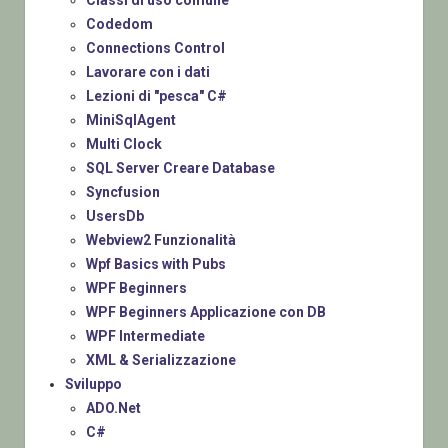
Codedom
Connections Control
Lavorare con i dati
Lezioni di "pesca" C#
MiniSqlAgent
Multi Clock
SQL Server Creare Database
Syncfusion
UsersDb
Webview2 Funzionalità
Wpf Basics with Pubs
WPF Beginners
WPF Beginners Applicazione con DB
WPF Intermediate
XML & Serializzazione
Sviluppo
ADO.Net
C#