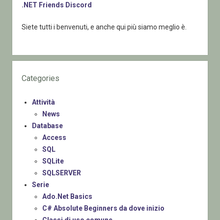
.NET Friends Discord
Siete tutti i benvenuti, e anche qui più siamo meglio è.
Categories
Attività
News
Database
Access
SQL
SQLite
SQLSERVER
Serie
Ado.Net Basics
C# Absolute Beginners da dove inizio
Classi di uso comune