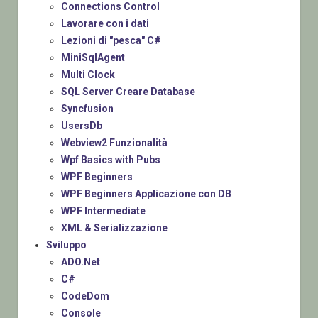
Connections Control
Lavorare con i dati
Lezioni di "pesca" C#
MiniSqlAgent
Multi Clock
SQL Server Creare Database
Syncfusion
UsersDb
Webview2 Funzionalità
Wpf Basics with Pubs
WPF Beginners
WPF Beginners Applicazione con DB
WPF Intermediate
XML & Serializzazione
Sviluppo
ADO.Net
C#
CodeDom
Console