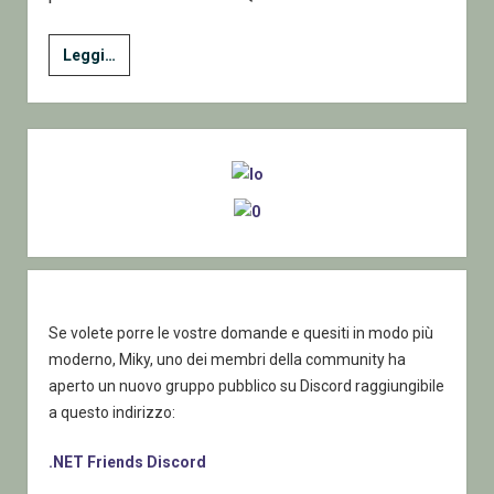
SQL
Leggi…
Server
Manutenzione
Database
Sidebar
Se volete porre le vostre domande e quesiti in modo più
moderno, Miky, uno dei membri della community ha
aperto un nuovo gruppo pubblico su Discord raggiungibile
a questo indirizzo:
.NET Friends Discord