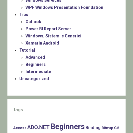
Windows Services
WPF Windows Presentation Foundation
Tips
Outlook
Power BI Report Server
Windows, Sistemi e Generici
Xamarin Android
Tutorial
Advanced
Beginners
Intermediate
Uncategorized
Tags
Beginners
ADO.NET
Binding
C#
Access
Bitmap