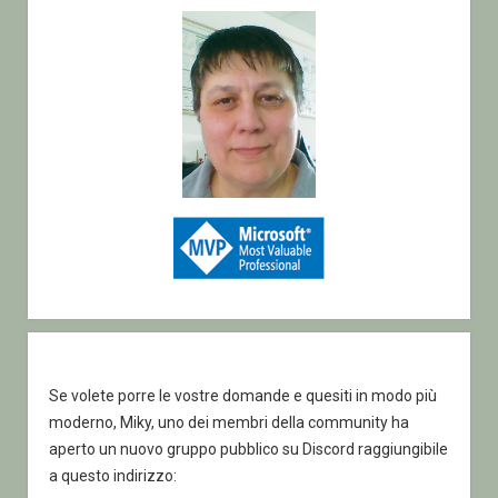
di
una
Datatable
Se volete porre le vostre domande e quesiti in modo più
moderno, Miky, uno dei membri della community ha
aperto un nuovo gruppo pubblico su Discord raggiungibile
a questo indirizzo: