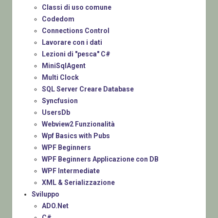
Classi di uso comune
Codedom
Connections Control
Lavorare con i dati
Lezioni di "pesca" C#
MiniSqlAgent
Multi Clock
SQL Server Creare Database
Syncfusion
UsersDb
Webview2 Funzionalità
Wpf Basics with Pubs
WPF Beginners
WPF Beginners Applicazione con DB
WPF Intermediate
XML & Serializzazione
Sviluppo
ADO.Net
C#