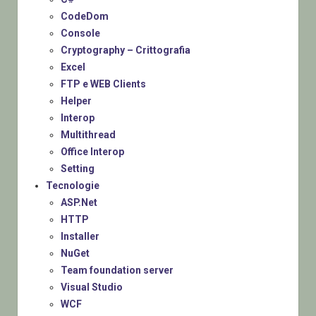
CodeDom
Console
Cryptography – Crittografia
Excel
FTP e WEB Clients
Helper
Interop
Multithread
Office Interop
Setting
Tecnologie
ASP.Net
HTTP
Installer
NuGet
Team foundation server
Visual Studio
WCF