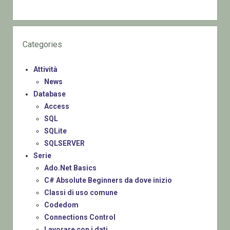
Categories
Attività
News
Database
Access
SQL
SQLite
SQLSERVER
Serie
Ado.Net Basics
C# Absolute Beginners da dove inizio
Classi di uso comune
Codedom
Connections Control
Lavorare con i dati