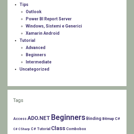
Tips
Outlook
Power BI Report Server
Windows, Sistemi e Generici
Xamarin Android
Tutorial
Advanced
Beginners
Intermediate
Uncategorized
Tags
Beginners
ADO.NET
Binding
C#
Access
Bitmap
Class
Combobox
C# Tutorial
C# CSharp