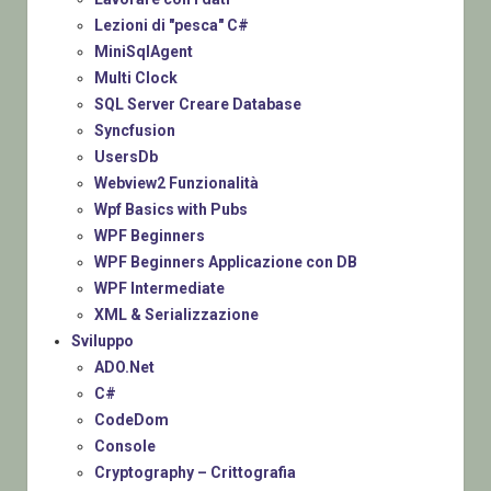
Lezioni di "pesca" C#
MiniSqlAgent
Multi Clock
SQL Server Creare Database
Syncfusion
UsersDb
Webview2 Funzionalità
Wpf Basics with Pubs
WPF Beginners
WPF Beginners Applicazione con DB
WPF Intermediate
XML & Serializzazione
Sviluppo
ADO.Net
C#
CodeDom
Console
Cryptography – Crittografia