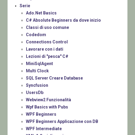
Serie
Ado.Net Basics
C# Absolute Beginners da dove inizio
Classi di uso comune
Codedom
Connections Control
Lavorare con i dati
Lezioni di "pesca" C#
MiniSqlAgent
Multi Clock
SQL Server Creare Database
Syncfusion
UsersDb
Webview2 Funzionalità
Wpf Basics with Pubs
WPF Beginners
WPF Beginners Applicazione con DB
WPF Intermediate