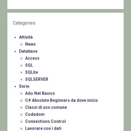
Categories
Attività
News
Database
Access
SQL
SQLite
SQLSERVER
Serie
Ado.Net Basics
C# Absolute Beginners da dove inizio
Classi di uso comune
Codedom
Connections Control
Lavorare con i dati