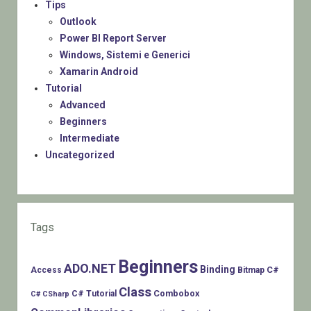
Tips
Outlook
Power BI Report Server
Windows, Sistemi e Generici
Xamarin Android
Tutorial
Advanced
Beginners
Intermediate
Uncategorized
Tags
Beginners
ADO.NET
Binding
C#
Access
Bitmap
Class
Combobox
C# Tutorial
C# CSharp