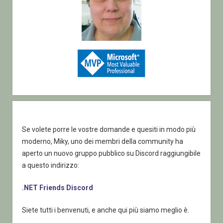
Codice
a
corredo
Se volete porre le vostre domande e quesiti in modo più
moderno, Miky, uno dei membri della community ha
aperto un nuovo gruppo pubblico su Discord raggiungibile
a questo indirizzo:
.NET Friends Discord
Siete tutti i benvenuti, e anche qui più siamo meglio è.