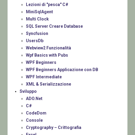
Lezioni di "pesca" C#
MiniSqlAgent
Multi Clock
SQL Server Creare Database
Syncfusion
UsersDb
Webview2 Funzionalità
Wpf Basics with Pubs
WPF Beginners
WPF Beginners Applicazione con DB
WPF Intermediate
XML & Serializzazione
Sviluppo
ADO.Net
C#
CodeDom
Console
Cryptography – Crittografia
Excel