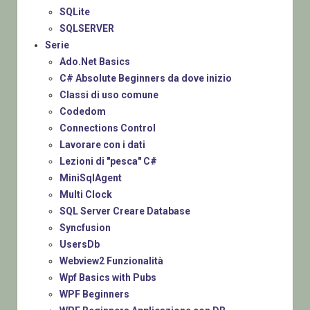
SQLite
SQLSERVER
Serie
Ado.Net Basics
C# Absolute Beginners da dove inizio
Classi di uso comune
Codedom
Connections Control
Lavorare con i dati
Lezioni di "pesca" C#
MiniSqlAgent
Multi Clock
SQL Server Creare Database
Syncfusion
UsersDb
Webview2 Funzionalità
Wpf Basics with Pubs
WPF Beginners