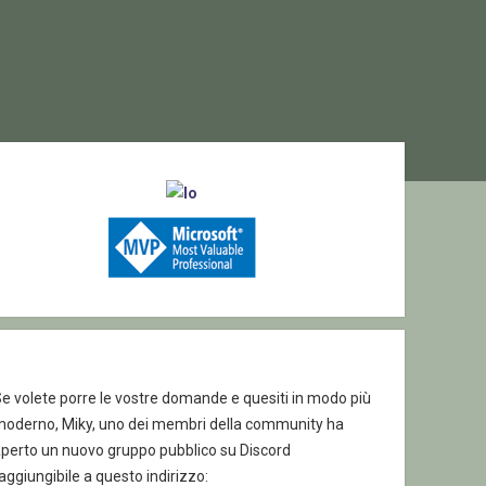
ebar
e volete porre le vostre domande e quesiti in modo più
moderno, Miky, uno dei membri della community ha
aperto un nuovo gruppo pubblico su Discord
aggiungibile a questo indirizzo: