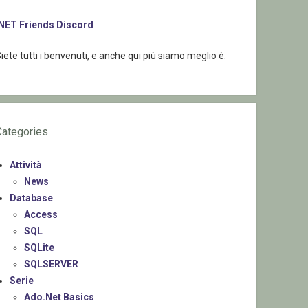
.NET Friends Discord
iete tutti i benvenuti, e anche qui più siamo meglio è.
Categories
Attività
News
Database
Access
SQL
SQLite
SQLSERVER
Serie
Ado.Net Basics