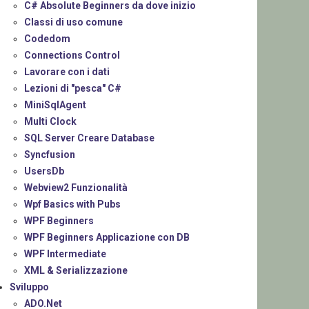
C# Absolute Beginners da dove inizio
Classi di uso comune
Codedom
Connections Control
Lavorare con i dati
Lezioni di "pesca" C#
MiniSqlAgent
Multi Clock
SQL Server Creare Database
Syncfusion
UsersDb
Webview2 Funzionalità
Wpf Basics with Pubs
WPF Beginners
WPF Beginners Applicazione con DB
WPF Intermediate
XML & Serializzazione
Sviluppo
ADO.Net