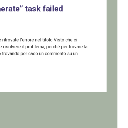
ate” task failed
itrovate l’errore nel titolo Visto che ci
risolvere il problema, perché per trovare la
eb trovando per caso un commento su un