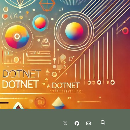
twitter
facebook
email-form