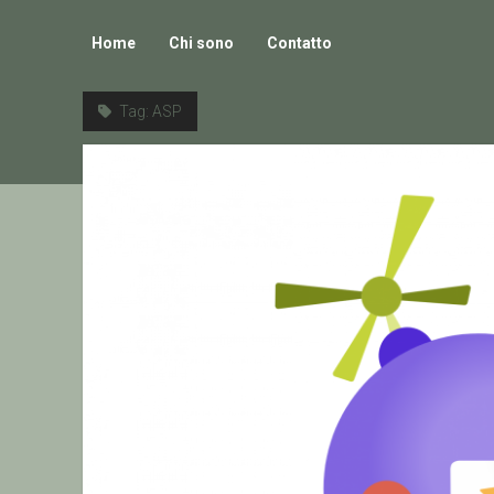
Home
Chi sono
Contatto
Tag:
ASP