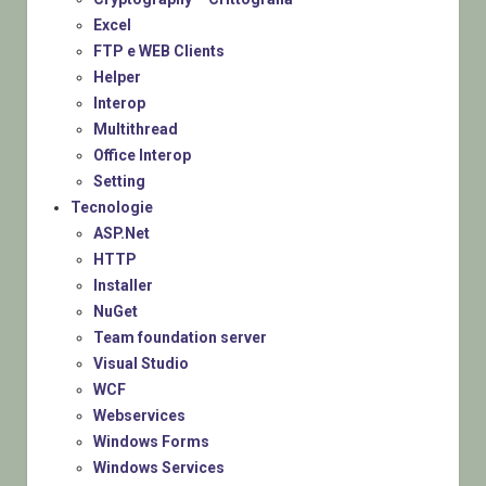
Excel
FTP e WEB Clients
Helper
Interop
Multithread
Office Interop
Setting
Tecnologie
ASP.Net
HTTP
Installer
NuGet
Team foundation server
Visual Studio
WCF
Webservices
Windows Forms
Windows Services