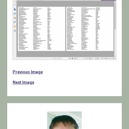
Previous Image
Next Image
Sidebar