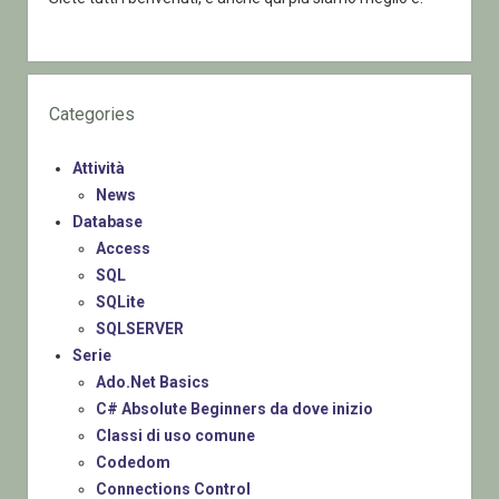
Categories
Attività
News
Database
Access
SQL
SQLite
SQLSERVER
Serie
Ado.Net Basics
C# Absolute Beginners da dove inizio
Classi di uso comune
Codedom
Connections Control