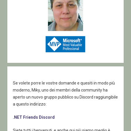
Se volete porre le vostre domande e quesiti in modo più
moderno, Miky, uno dei membri della community ha
aperto un nuovo gruppo pubblico su Discord raggiungibile
a questo indirizzo:
.NET Friends Discord
Siete tutti i benvenuti, e anche qui più siamo meglio è.