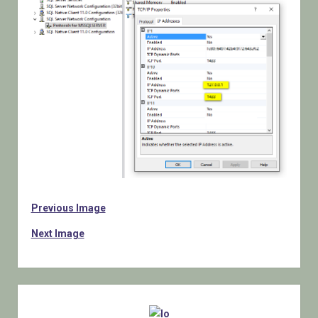
Previous Image
Next Image
Sidebar