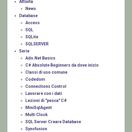
Attività
News
Database
Access
SQL
SQLite
SQLSERVER
Serie
Ado.Net Basics
C# Absolute Beginners da dove inizio
Classi di uso comune
Codedom
Connections Control
Lavorare con i dati
Lezioni di "pesca" C#
MiniSqlAgent
Multi Clock
SQL Server Creare Database
Syncfusion