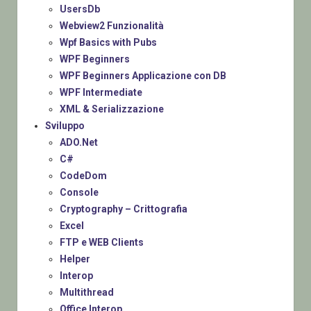
UsersDb
Webview2 Funzionalità
Wpf Basics with Pubs
WPF Beginners
WPF Beginners Applicazione con DB
WPF Intermediate
XML & Serializzazione
Sviluppo
ADO.Net
C#
CodeDom
Console
Cryptography – Crittografia
Excel
FTP e WEB Clients
Helper
Interop
Multithread
Office Interop