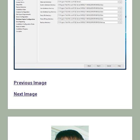
Previous Image
Next Image
Sidebar