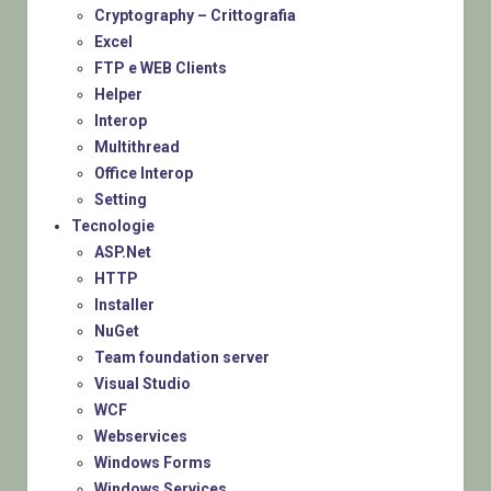
Cryptography – Crittografia
Excel
FTP e WEB Clients
Helper
Interop
Multithread
Office Interop
Setting
Tecnologie
ASP.Net
HTTP
Installer
NuGet
Team foundation server
Visual Studio
WCF
Webservices
Windows Forms
Windows Services