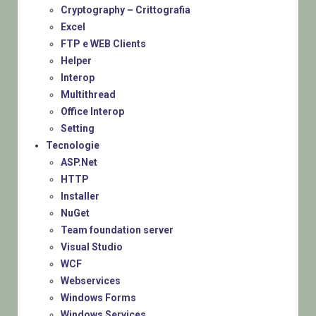
Cryptography – Crittografia
Excel
FTP e WEB Clients
Helper
Interop
Multithread
Office Interop
Setting
Tecnologie
ASP.Net
HTTP
Installer
NuGet
Team foundation server
Visual Studio
WCF
Webservices
Windows Forms
Windows Services