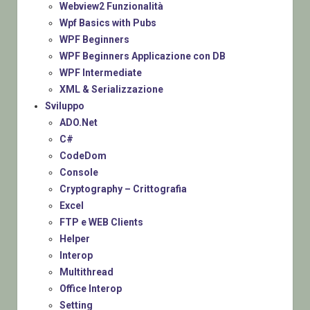
Webview2 Funzionalità
Wpf Basics with Pubs
WPF Beginners
WPF Beginners Applicazione con DB
WPF Intermediate
XML & Serializzazione
Sviluppo
ADO.Net
C#
CodeDom
Console
Cryptography – Crittografia
Excel
FTP e WEB Clients
Helper
Interop
Multithread
Office Interop
Setting