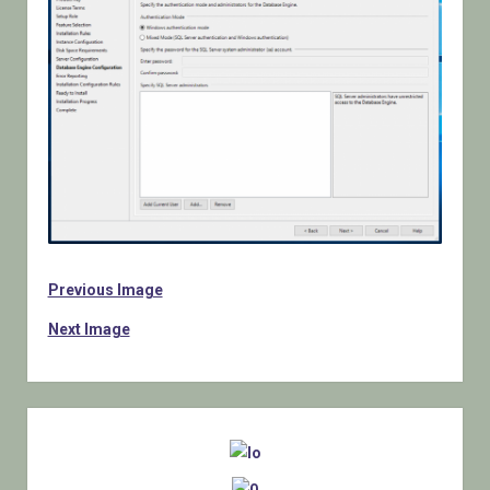
Previous Image
Next Image
Sidebar