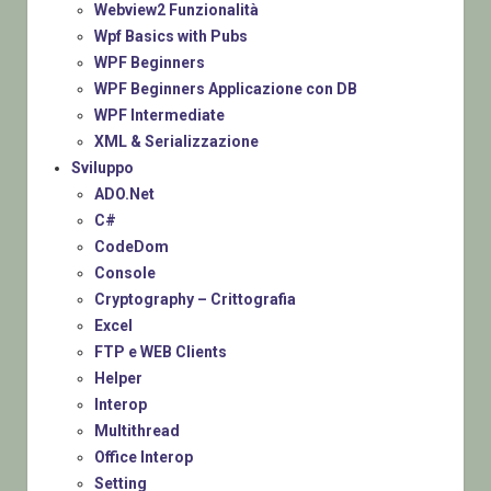
Webview2 Funzionalità
Wpf Basics with Pubs
WPF Beginners
WPF Beginners Applicazione con DB
WPF Intermediate
XML & Serializzazione
Sviluppo
ADO.Net
C#
CodeDom
Console
Cryptography – Crittografia
Excel
FTP e WEB Clients
Helper
Interop
Multithread
Office Interop
Setting