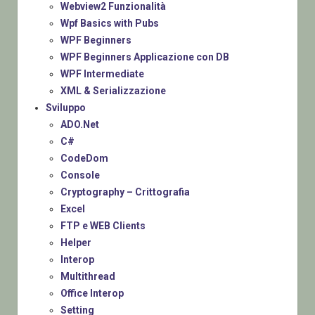
Webview2 Funzionalità
Wpf Basics with Pubs
WPF Beginners
WPF Beginners Applicazione con DB
WPF Intermediate
XML & Serializzazione
Sviluppo
ADO.Net
C#
CodeDom
Console
Cryptography – Crittografia
Excel
FTP e WEB Clients
Helper
Interop
Multithread
Office Interop
Setting