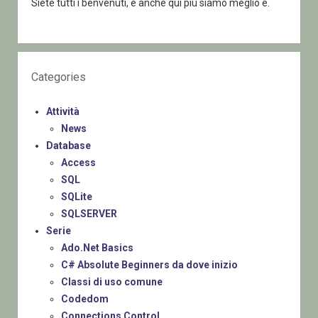
Siete tutti i benvenuti, e anche qui più siamo meglio è.
Categories
Attività
News
Database
Access
SQL
SQLite
SQLSERVER
Serie
Ado.Net Basics
C# Absolute Beginners da dove inizio
Classi di uso comune
Codedom
Connections Control