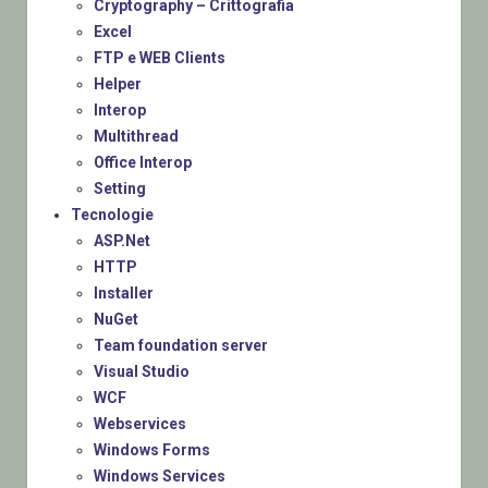
Cryptography – Crittografia
Excel
FTP e WEB Clients
Helper
Interop
Multithread
Office Interop
Setting
Tecnologie
ASP.Net
HTTP
Installer
NuGet
Team foundation server
Visual Studio
WCF
Webservices
Windows Forms
Windows Services