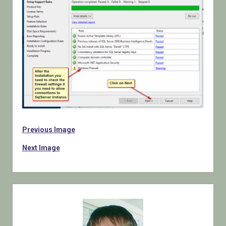
Previous Image
Next Image
Sidebar