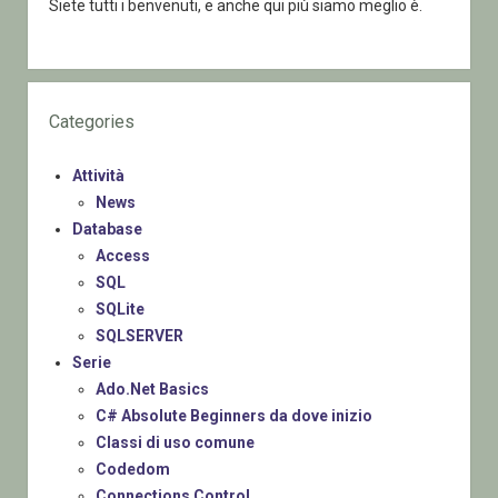
Siete tutti i benvenuti, e anche qui più siamo meglio è.
Categories
Attività
News
Database
Access
SQL
SQLite
SQLSERVER
Serie
Ado.Net Basics
C# Absolute Beginners da dove inizio
Classi di uso comune
Codedom
Connections Control