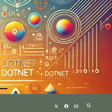
twitter
facebook
email-form