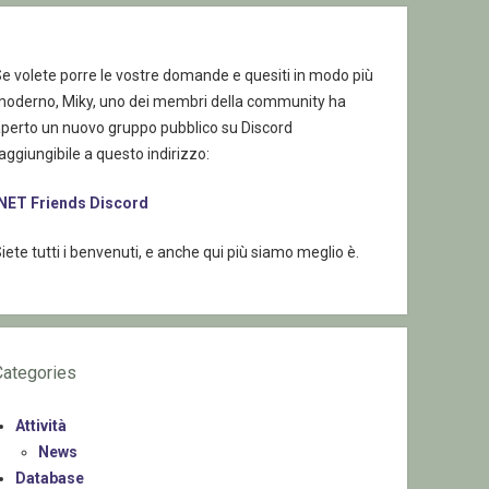
e volete porre le vostre domande e quesiti in modo più
moderno, Miky, uno dei membri della community ha
aperto un nuovo gruppo pubblico su Discord
aggiungibile a questo indirizzo:
.NET Friends Discord
iete tutti i benvenuti, e anche qui più siamo meglio è.
Categories
Attività
News
Database