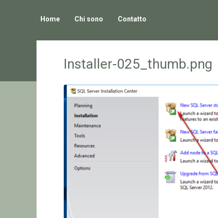
Home
Chi sono
Contatto
Installer-025_thumb.png