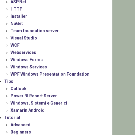
ASP.Net
HTTP
Installer
NuGet
Team foundation server
Visual Studio
WCF
Webservices
Windows Forms
Windows Services
WPF Windows Presentation Foundation
Tips
Outlook
Power BI Report Server
Windows, Sistemi e Generici
Xamarin Android
Tutorial
Advanced
Beginners