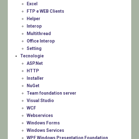
Excel
FTP e WEB Clients
Helper
Interop
Multithread
Office Interop
Setting
Tecnologie
ASP.Net
HTTP
Installer
NuGet
Team foundation server
Visual Studio
WCF
Webservices
Windows Forms
Windows Services
WPF Windows Presentation Foundation