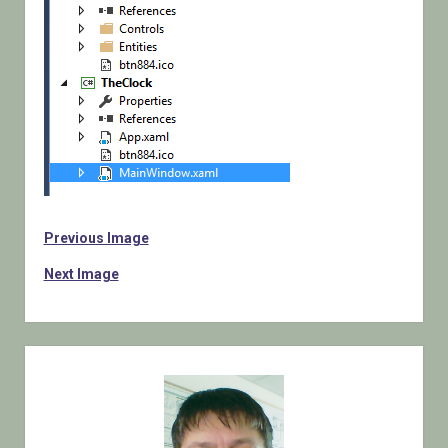
Previous Image
Next Image
Sidebar