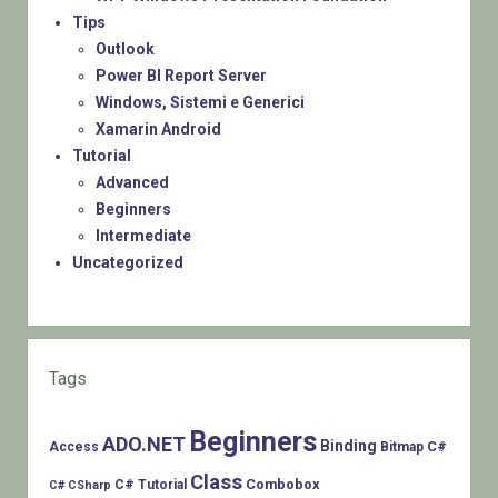
Tips
Outlook
Power BI Report Server
Windows, Sistemi e Generici
Xamarin Android
Tutorial
Advanced
Beginners
Intermediate
Uncategorized
Tags
Beginners
ADO.NET
Binding
C#
Access
Bitmap
Class
Combobox
C# Tutorial
C# CSharp