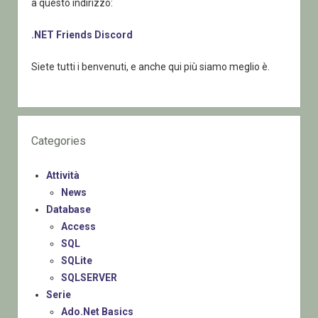
a questo indirizzo:
.NET Friends Discord
Siete tutti i benvenuti, e anche qui più siamo meglio è.
Categories
Attività
News
Database
Access
SQL
SQLite
SQLSERVER
Serie
Ado.Net Basics