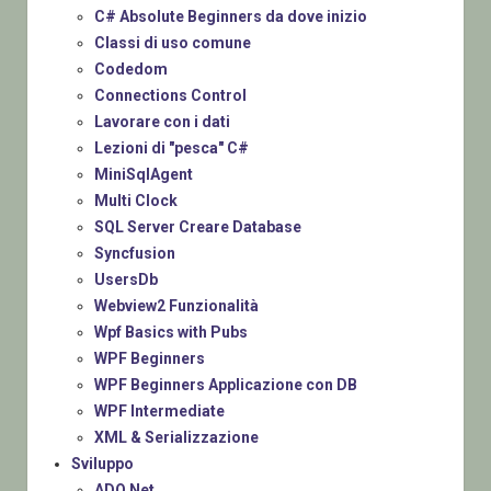
C# Absolute Beginners da dove inizio
Classi di uso comune
Codedom
Connections Control
Lavorare con i dati
Lezioni di "pesca" C#
MiniSqlAgent
Multi Clock
SQL Server Creare Database
Syncfusion
UsersDb
Webview2 Funzionalità
Wpf Basics with Pubs
WPF Beginners
WPF Beginners Applicazione con DB
WPF Intermediate
XML & Serializzazione
Sviluppo
ADO.Net