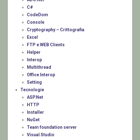
C#
CodeDom
Console
Cryptography – Crittografia
Excel
FTP e WEB Clients
Helper
Interop
Multithread
Office Interop
Setting
Tecnologie
ASP.Net
HTTP
Installer
NuGet
Team foundation server
Visual Studio