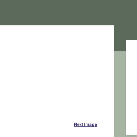
Sid
Next Image