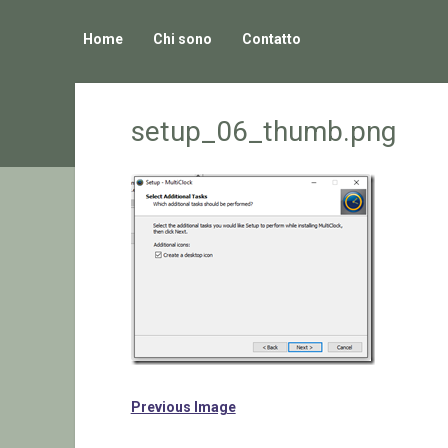
Home
Chi sono
Contatto
setup_06_thumb.png
Previous Image