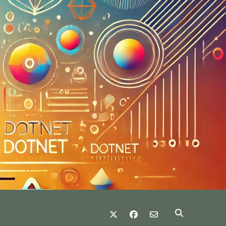
twitter
facebook
email-form