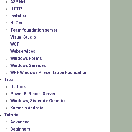
ASP.Net
HTTP
Installer
NuGet
Team foundation server
Visual Studio
WCF
Webservices
Windows Forms
Windows Services
WPF Windows Presentation Foundation
Tips
Outlook
Power BI Report Server
Windows, Sistemi e Generici
Xamarin Android
Tutorial
Advanced
Beginners