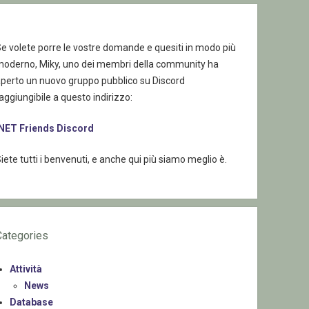
e volete porre le vostre domande e quesiti in modo più
moderno, Miky, uno dei membri della community ha
aperto un nuovo gruppo pubblico su Discord
aggiungibile a questo indirizzo:
.NET Friends Discord
iete tutti i benvenuti, e anche qui più siamo meglio è.
Categories
Attività
News
Database