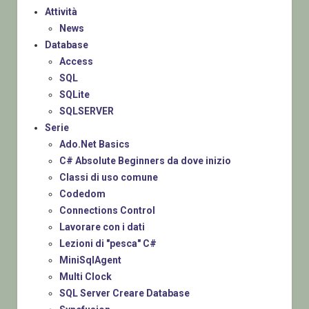
Attività
News
Database
Access
SQL
SQLite
SQLSERVER
Serie
Ado.Net Basics
C# Absolute Beginners da dove inizio
Classi di uso comune
Codedom
Connections Control
Lavorare con i dati
Lezioni di "pesca" C#
MiniSqlAgent
Multi Clock
SQL Server Creare Database