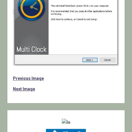
Previous Image
Next Image
Sidebar