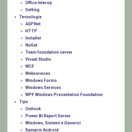
Office Interop
Setting
Tecnologie
ASP.Net
HTTP
Installer
NuGet
Team foundation server
Visual Studio
WCF
Webservices
Windows Forms
Windows Services
WPF Windows Presentation Foundation
Tips
Outlook
Power BI Report Server
Windows, Sistemi e Generici
Xamarin Android