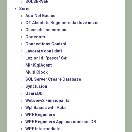
SQLSERVER
Serie
Ado.Net Basics
C# Absolute Beginners da dove inizio
Classi di uso comune
Codedom
Connections Control
Lavorare con i dati
Lezioni di "pesca" C#
MiniSqlAgent
Multi Clock
SQL Server Creare Database
Syncfusion
UsersDb
Webview2 Funzionalità
Wpf Basics with Pubs
WPF Beginners
WPF Beginners Applicazione con DB
WPF Intermediate